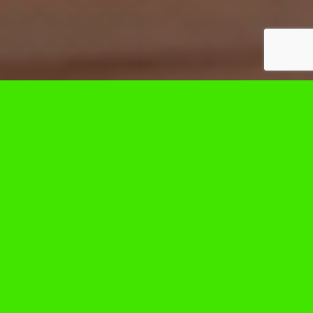
Nosotros
Mision