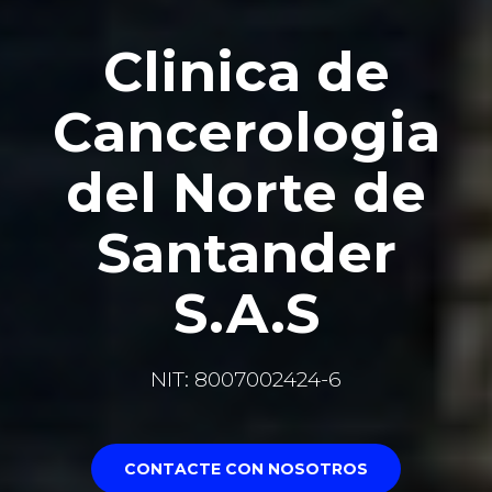
Clinica de
Cancerologia
del Norte de
Santander
S.A.S
NIT: 8007002424-6
CONTACTE CON NOSOTROS