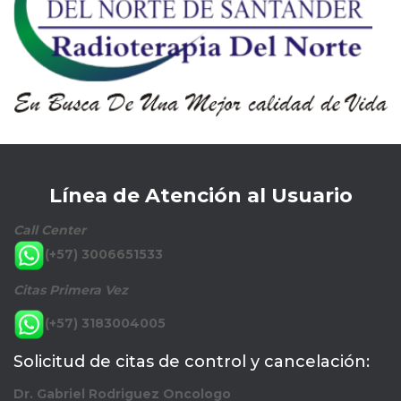
Línea de Atención al Usuario
Call Center
(+57) 3006651533
Citas Primera Vez
(+57) 3183004005
Solicitud de citas de control y cancelación:
Dr. Gabriel Rodriguez Oncologo