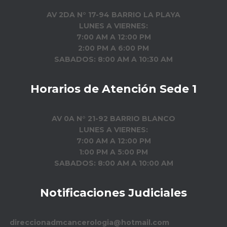
AV 2DA N° 17-94 BARRIO LA PLAYA
LUNES A VIERNES:
7:00 AM A 12:00 PM
2:00 PM A 6:00 PM
SABADOS: 8:00 AM A 10:30 AM
Horarios de Atención Sede 1
AV 0A N° 21-92 BARRIO BLANCO
LUNES A VIERNES:
7:00 AM A 12:00 PM
1:00 PM A 5:00 PM
SABADOS: 8:00 AM A 10:00 AM
Notificaciones Judiciales
direccionadmcancerologia@hotmail.com