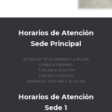
Horarios de Atención
Sede Principal
AV 2DA N° 17-94 BARRIO LA PLAYA
LUNES A VIERNES:
7:00 AM A 12:00 PM
2:00 PM A 6:00 PM
SABADOS: 8:00 AM A 10:30 AM
Horarios de Atención
Sede 1