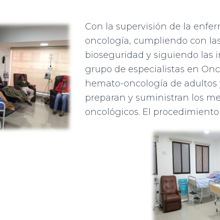
Con la supervisión de la enfer
oncología, cumpliendo con la
bioseguridad y siguiendo las 
grupo de especialistas en Onco
hemato-oncología de adultos y
preparan y suministran los 
oncológicos. El procedimiento