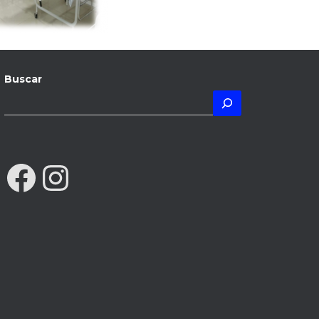
Buscar
FACEBOOK
INSTAGRAM