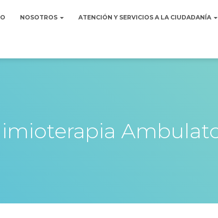
IO
NOSOTROS
ATENCIÓN Y SERVICIOS A LA CIUDADANÍA
imioterapia Ambulato