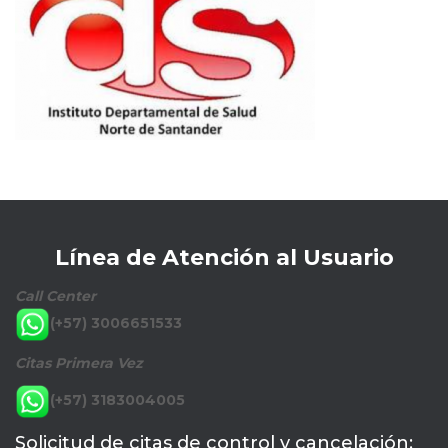
Línea de Atención al Usuario
Call Center
(+57) 3006651533
Citas Primera Vez
(+57) 3183004005
Solicitud de citas de control y cancelación: