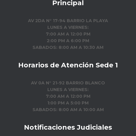
Principal
AV 2DA N° 17-94 BARRIO LA PLAYA
LUNES A VIERNES:
7:00 AM A 12:00 PM
2:00 PM A 6:00 PM
SABADOS: 8:00 AM A 10:30 AM
Horarios de Atención Sede 1
AV 0A N° 21-92 BARRIO BLANCO
LUNES A VIERNES:
7:00 AM A 12:00 PM
1:00 PM A 5:00 PM
SABADOS: 8:00 AM A 10:00 AM
Notificaciones Judiciales