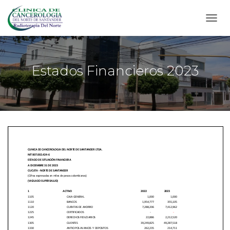
CAMB
Estados Financieros 2023