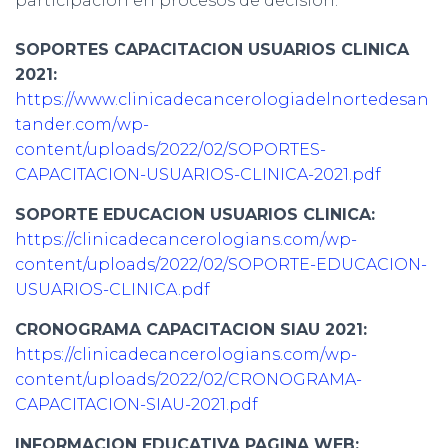
participación en procesos de decisión.
SOPORTES CAPACITACION USUARIOS CLINICA
2021:
h
ttps://www.clinicadecancerologiadelnortedesan
tander.com/wp-
content/uploads/2022/02/SOPORTES-
CAPACITACION-USUARIOS-CLINICA-2021.pdf
SOPORTE EDUCACION USUARIOS CLINICA:
https://clinicadecancerologians.com/wp-
content/uploads/2022/02/SOPORTE-EDUCACION-
USUARIOS-CLINICA.pdf
CRONOGRAMA CAPACITACION SIAU 2021:
https://clinicadecancerologians.com/wp-
content/uploads/2022/02/CRONOGRAMA-
CAPACITACION-SIAU-2021.pdf
INFORMACION EDUCATIVA PAGINA WEB: