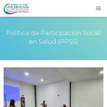
CAMB
Política de Participación Social
en Salud (PPSS)