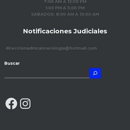
7:00 AM A 12:00 PM
1:00 PM A 5:00 PM
SABADOS: 8:00 AM A 10:00 AM
Notificaciones Judiciales
direccionadmcancerologia@hotmail.com
Buscar
FACEBOOK
INSTAGRAM