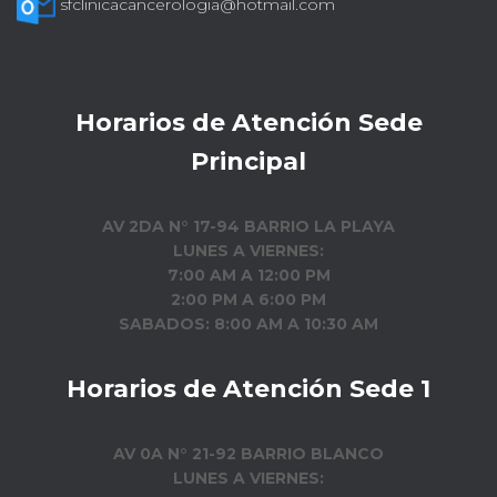
sfclinicacancerologia@hotmail.com
Horarios de Atención Sede
Principal
AV 2DA N° 17-94 BARRIO LA PLAYA
LUNES A VIERNES:
7:00 AM A 12:00 PM
2:00 PM A 6:00 PM
SABADOS: 8:00 AM A 10:30 AM
Horarios de Atención Sede 1
AV 0A N° 21-92 BARRIO BLANCO
LUNES A VIERNES: