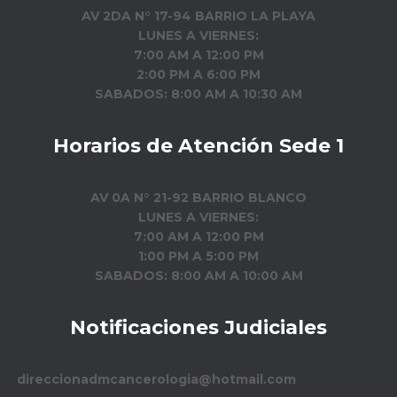
AV 2DA N° 17-94 BARRIO LA PLAYA
LUNES A VIERNES:
7:00 AM A 12:00 PM
2:00 PM A 6:00 PM
SABADOS: 8:00 AM A 10:30 AM
Horarios de Atención Sede 1
AV 0A N° 21-92 BARRIO BLANCO
LUNES A VIERNES:
7:00 AM A 12:00 PM
1:00 PM A 5:00 PM
SABADOS: 8:00 AM A 10:00 AM
Notificaciones Judiciales
direccionadmcancerologia@hotmail.com