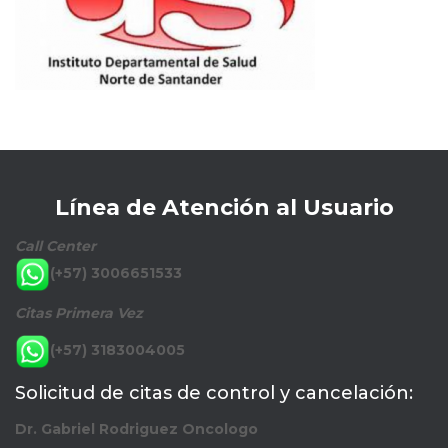
Línea de Atención al Usuario
Call Center
(+57) 3006651533
Citas Primera Vez
(+57) 3183004005
Solicitud de citas de control y cancelación:
Dr. Gabriel Rodriguez Oncologo