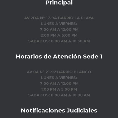
Principal
AV 2DA N° 17-94 BARRIO LA PLAYA
LUNES A VIERNES:
7:00 AM A 12:00 PM
2:00 PM A 6:00 PM
SABADOS: 8:00 AM A 10:30 AM
Horarios de Atención Sede 1
AV 0A N° 21-92 BARRIO BLANCO
LUNES A VIERNES:
7:00 AM A 12:00 PM
1:00 PM A 5:00 PM
SABADOS: 8:00 AM A 10:00 AM
Notificaciones Judiciales