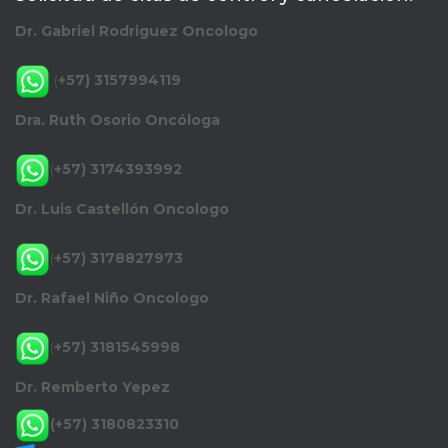
Dr. Gabriel Rodriguez Oncologo
(
+57) 3157994119
Dra. Ruth Osorio Oncóloga
(
+57) 3174393992
Dr. Luis Castellón Oncologo
(
+57) 3178827973
Dr. Rafael Niño Oncologo
(
+57) 3181545998
Dr. Remberto Yepez
(+57) 3180823310