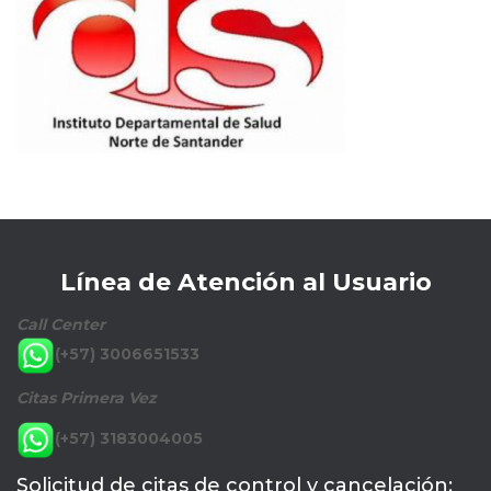
Línea de Atención al Usuario
Call Center
(+57) 3006651533
Citas Primera Vez
(+57) 3183004005
Solicitud de citas de control y cancelación: